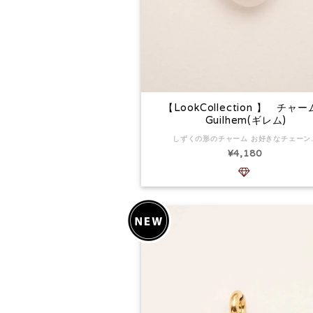
【LookCollection 】 チ
Guilhem(ギレム)
しずくの形のチャーム お好きなチェ
¥4,180