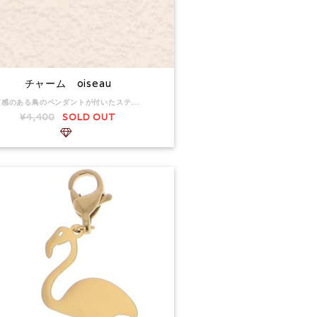
チャーム oiseau
質感のある鳥のペンダントが付いたステンレススチール製のチャーム。 チャームのサイズ：15 x 28 mm。 返品:可
¥4,400
SOLD OUT