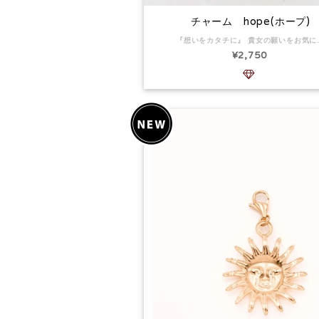
チャーム hope(ホープ)
『想いをカタチに』 貴女の願いをお
¥2,750