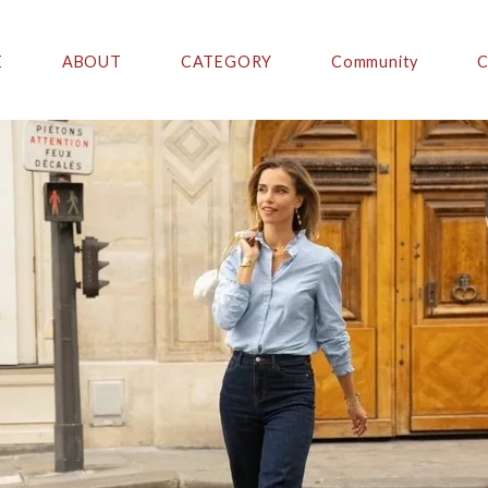
E
ABOUT
CATEGORY
Community