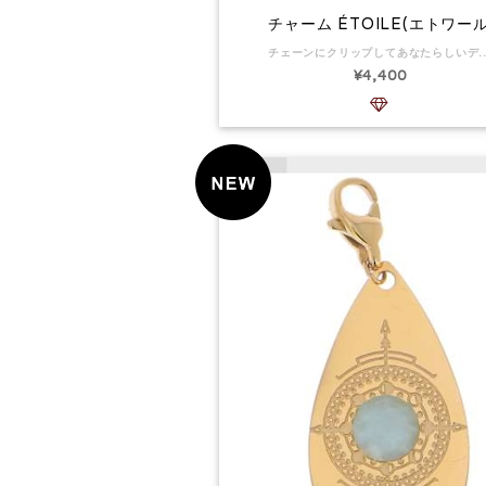
チャーム ÉTOILE(エトワール
チェーンにクリップしてあなたらしいデザインを作ってみて！ チャームのサイズ：11 x 23 mm。 メダリオンの寸法：11 x 13 m
¥4,400