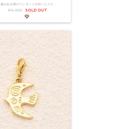
質感のある馬のペンダントが付いたステンレススチール製のチャーム。 チャームのサイズ：19x 20.5mm。 ■返品：可
¥4,400
SOLD OUT