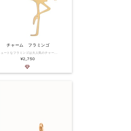
チャーム フラミンゴ
キュートなフラミンゴは大人気のチャームです。 チャームの寸法 : 14 x 33 mm 素材:サージカルステンレス 返品:可
¥2,750