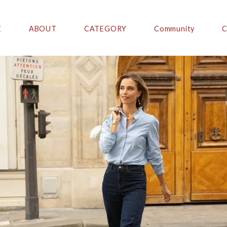
E
ABOUT
CATEGORY
Community