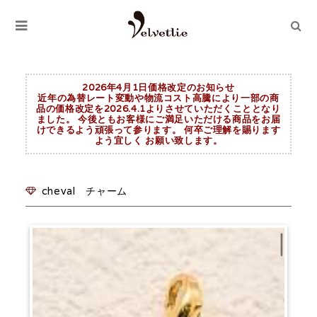
2026年4月1日価格改定のお知らせ
近年の為替レート変動や物流コスト高騰により一部の商
品の価格改定を2026.4.1よりさせていただくこととなり
ました。 今後ともお客様にご満足いただける商品をお届
けできるよう頑張って参ります。 何卒ご理解を賜ります
よう宜しく お願い致します。
cheval チャーム