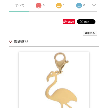
すべて
6
1
0
Save
通報する
関連商品