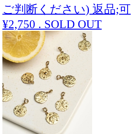
ご判断ください) 返品;可
¥2,750
.
SOLD OUT