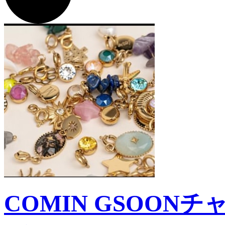
COMIN GSOONチャ