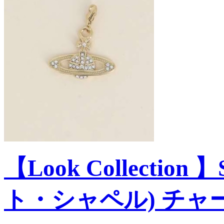
【Look Collection 】
ト・シャペル) チャ