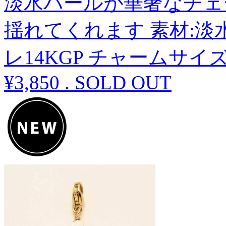
淡水パールが華奢なチェ
揺れてくれます 素材:
レ14KGP チャームサイズ
¥3,850
.
SOLD OUT