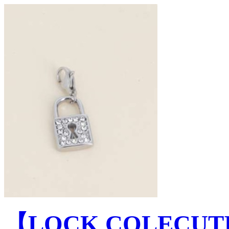
【LOCK COLEC