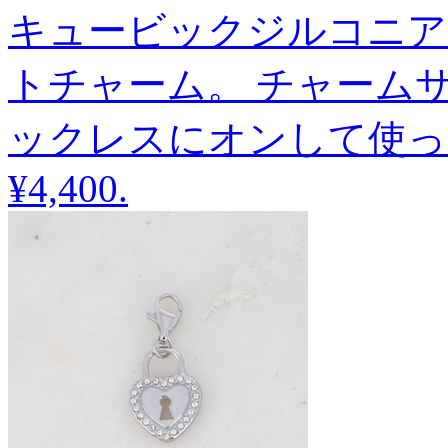
キュービックジルコニア
トチャーム。 チャームサイズ
ックレスにオンして使っ
¥4,400
.