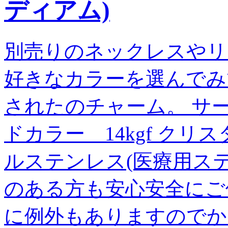
ディアム)
別売りのネックレスやリ
好きなカラーを選んで
されたのチャーム。 サ
ドカラー 14kgf クリスタ
ルステンレス(医療用ス
のある方も安心安全にご
に例外もありますのでか