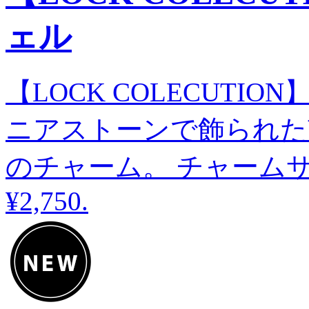
ェル
【LOCK COLECUTI
ニアストーンで飾られた
のチャーム。 チャームサイズ
¥2,750
.