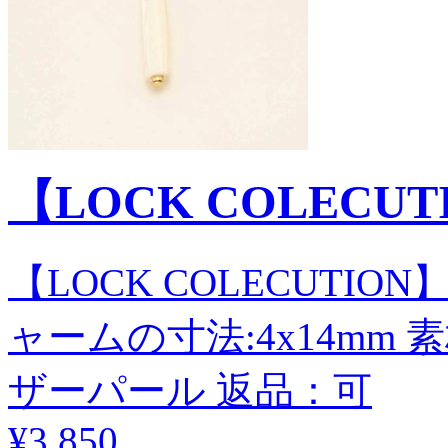
【LOCK COLECU
【LOCK COLECUTI
ャームの寸法:4x14m
ザーパール 返品：可
¥3,850
.