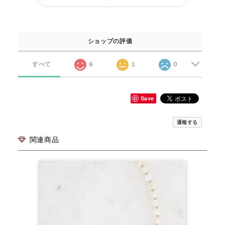
ショップの評価
すべて
6
1
0
Save
通報する
関連商品