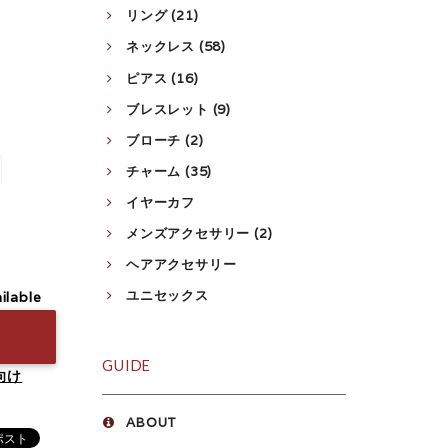
リング (21)
ネックレス (58)
ピアス (16)
ブレスレット (9)
ブローチ (2)
チャーム (35)
イヤーカフ
メンズアクセサリー (2)
ヘアアクセサリー
ユニセックス
ilable
GUIDE
向け
ABOUT