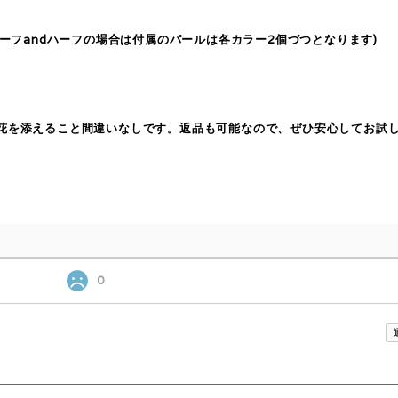
andハーフの場合は付属のパールは各カラー2個づつとなります)
花を添えること間違いなしです。返品も可能なので、ぜひ安心してお試
0