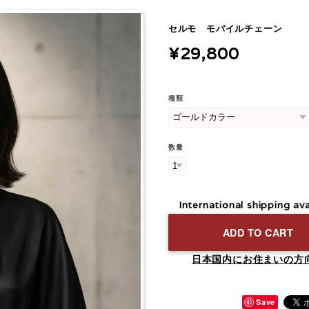
セルモ モバイルチェーン
¥29,800
種類
数量
International shipping ava
ADD TO CART
日本国内にお住まいの方
Save