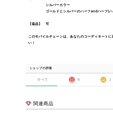
シルバーカラー
ゴールドとシルバーのハーフandハーフ(ハーフ
【返品】 可
このモバイルチェーンは、あなたのコーディネートに
い！
ショップの評価
すべて
6
1
関連商品