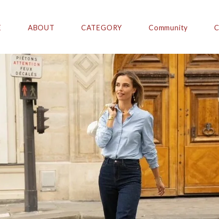
E
ABOUT
CATEGORY
Community