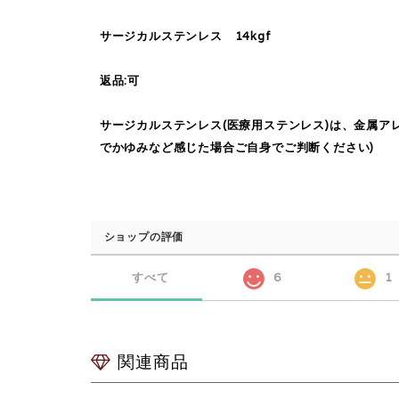
サージカルステンレス 14kgf
返品:可
サージカルステンレス(医療用ステンレス)は、金属
でかゆみなど感じた場合ご自身でご判断ください)
ショップの評価
すべて
6
1
関連商品