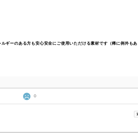
アレルギーのある方も安心安全にご使用いただける素材です（稀に例外もあ
0