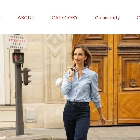
E
ABOUT
CATEGORY
Community