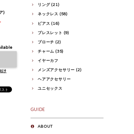
リング (21)
ア)
ネックレス (58)
T
ピアス (16)
ブレスレット (9)
ブローチ (2)
ilable
チャーム (35)
イヤーカフ
メンズアクセサリー (2)
向け
ヘアアクセサリー
ユニセックス
GUIDE
ABOUT