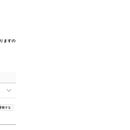
りますの
通報する