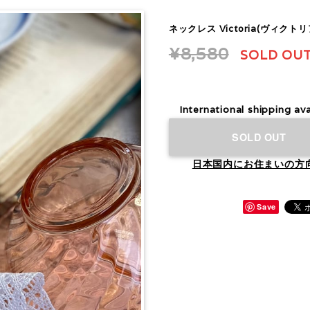
ネックレス Victoria(ヴィクトリ
¥8,580
SOLD OU
International shipping ava
SOLD OUT
日本国内にお住まいの方
Save