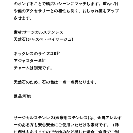
のオンすることで幅広いシーンにマッチします。重ねづけ
や他のアクセサリーとの相性も良く、おしゃれ度をアップ
させます。
素材;サージカルステンレス
天然石(ジャスペ・ペイサージュ)
ネックレスのサイズ:38㌢
アジャスター:5㌢
チャームは別売です。
天然石のため、石の色は一点一点異なります。
返品:可能
サージカルステンレス(医療用ステンレス)は、金属アレルギ
ーのある方も安心安全にご使用いただける素材です。（稀
に例外もありますのでかゆみなど感じた場合ご自身でご判