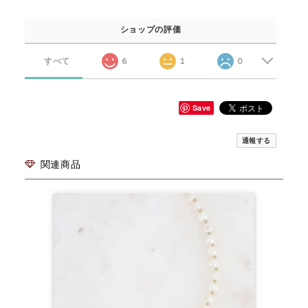
ショップの評価
すべて
6
1
0
Save
通報する
関連商品