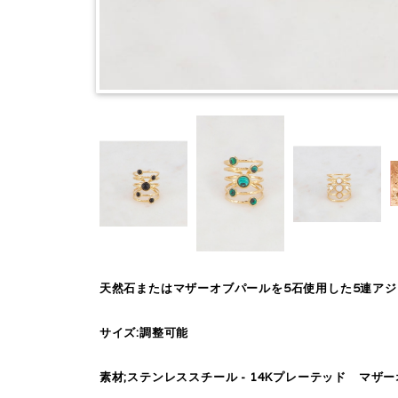
天然石またはマザーオブパールを5石使用した5連アジ
サイズ:調整可能
素材;ステンレススチール - 14Kプレーテッド マザ