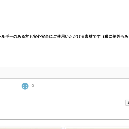
アレルギーのある方も安心安全にご使用いただける素材です（稀に例外もあ
0