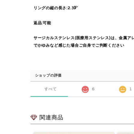
リングの縦の長さ:2.3㌢
返品:可能
サージカルステンレス(医療用ステンレス)は、金属
でかゆみなど感じた場合ご自身でご判断ください
ショップの評価
すべて
6
1
関連商品