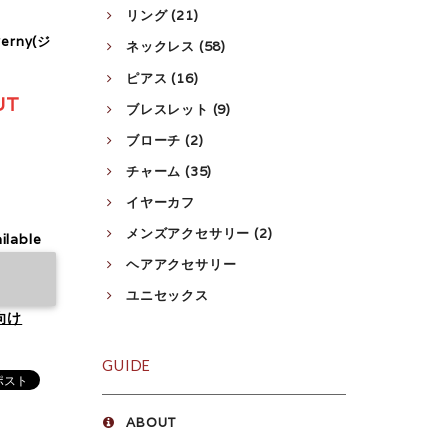
リング (21)
rny(ジ
ネックレス (58)
ピアス (16)
UT
ブレスレット (9)
ブローチ (2)
チャーム (35)
イヤーカフ
メンズアクセサリー (2)
ilable
ヘアアクセサリー
ユニセックス
向け
GUIDE
ABOUT