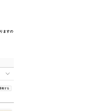
りますの
通報する