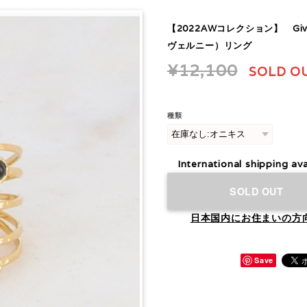
【2022AWコレクション】 Give
ヴェルニー）リング
¥12,100
SOLD O
種類
International shipping ava
SOLD OUT
日本国内にお住まいの方
Save