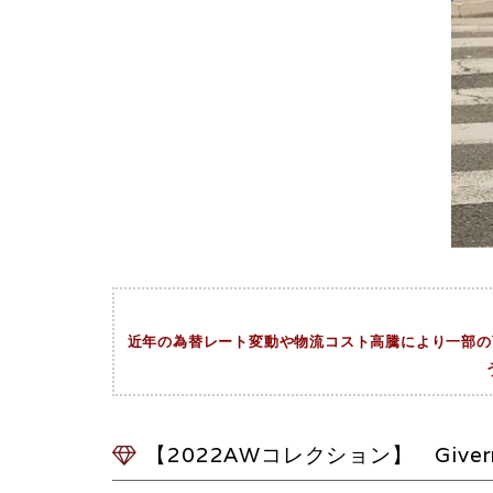
近年の為替レート変動や物流コスト高騰により一部の商
【2022AWコレクション】 Give