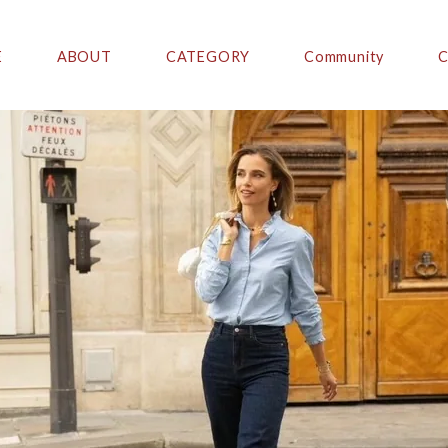
E
ABOUT
CATEGORY
Community